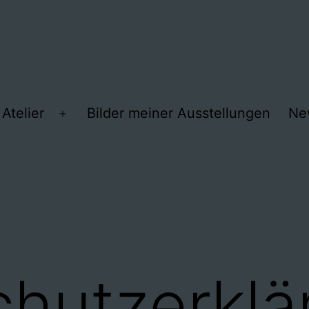
Atelier
Bilder meiner Ausstellungen
Ne
Menü
öffnen
hutzerklä