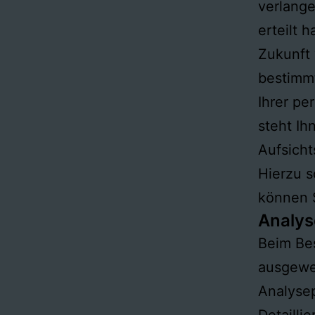
verlange
erteilt 
Zukunft 
bestimm
Ihrer p
steht Ih
Aufsicht
Hierzu 
können S
Analys
Beim Bes
ausgewe
Analyse
Detailli