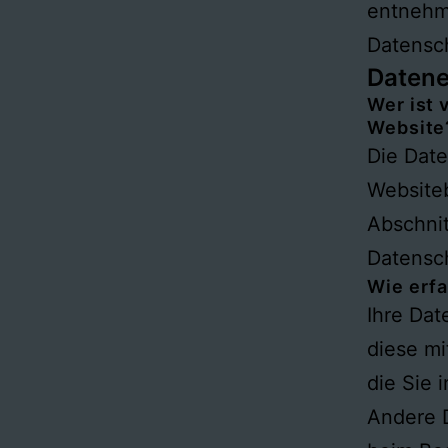
entnehm
Datensc
Datene
Wer ist 
Website
Die Date
Website
Abschnit
Datensc
Wie erfa
Ihre Da
diese mi
die Sie 
Andere D