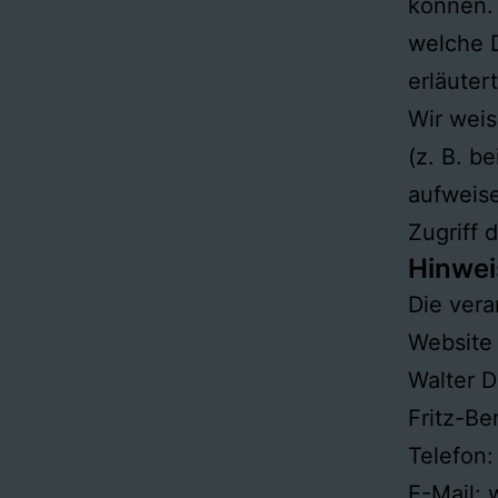
können. 
welche D
erläuter
Wir weis
(z. B. b
aufweise
Zugriff d
Hinwei
Die vera
Website 
Walter 
Fritz-Be
Telefon
E-Mail: