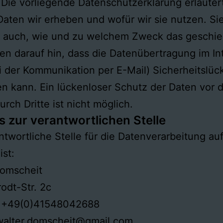
Die vorliegende Datenschutzerklärung erläuter
aten wir erheben und wofür wir sie nutzen. Si
t auch, wie und zu welchem Zweck das geschie
en darauf hin, dass die Datenübertragung im In
ei der Kommunikation per E-Mail) Sicherheitslüc
n kann. Ein lückenloser Schutz der Daten vor
urch Dritte ist nicht möglich.
s zur verantwortlichen Stelle
ntwortliche Stelle für die Datenverarbeitung auf
ist:
Domscheit
rodt-Str. 2c
: +49(0)41548042688
 walter.domscheit@gmail.com