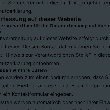
en Sie unserer unter diesem Text aufgeführten
hutzerklärung.
rfassung auf dieser Website
verantwortlich für die Datenerfassung auf dies
?
nverarbeitung auf dieser Website erfolgt durch
betreiber. Dessen Kontaktdaten können Sie de
t „Hinweis zur Verantwortlichen Stelle“ in diese
hutzerklärung entnehmen.
ssen wir Ihre Daten?
ten werden zum einen dadurch erhoben, dass Si
tteilen. Hierbei kann es sich z. B. um Daten han
in ein Kontaktformular eingeben.
aten werden automatisch oder nach Ihrer Einwi