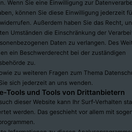
n. Wenn Sie eine Einwilligung zur Datenverarb
haben, können Sie diese Einwilligung jederzeit fü
widerrufen. Außerdem haben Sie das Recht, un
ten Umständen die Einschränkung der Verarbei
ersonenbezogenen Daten zu verlangen. Des Wei
nen ein Beschwerderecht bei der zuständigen
sbehörde zu.
sowie zu weiteren Fragen zum Thema Datensch
ie sich jederzeit an uns wenden.
e-Tools und Tools von Dritt­anbietern
uch dieser Website kann Ihr Surf-Verhalten stat
rtet werden. Das geschieht vor allem mit soge
programmen.
erte Informationen zu diesen Analyseprogramme