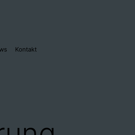
ws
Kontakt
rung