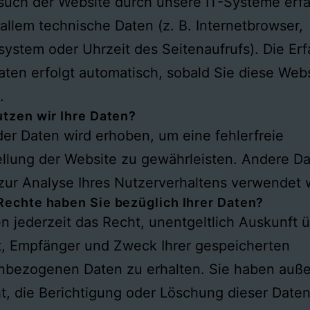
uch der Website durch unsere IT-Systeme erfa
 allem technische Daten (z. B. Internetbrowser,
system oder Uhrzeit des Seitenaufrufs). Die Er
aten erfolgt automatisch, sobald Sie diese Web
.
tzen wir Ihre Daten?
 der Daten wird erhoben, um eine fehlerfreie
ellung der Website zu gewährleisten. Andere D
zur Analyse Ihres Nutzerverhaltens verwendet 
echte haben Sie bezüglich Ihrer Daten?
n jederzeit das Recht, unentgeltlich Auskunft 
t, Empfänger und Zweck Ihrer gespeicherten
nbezogenen Daten zu erhalten. Sie haben auß
t, die Berichtigung oder Löschung dieser Date