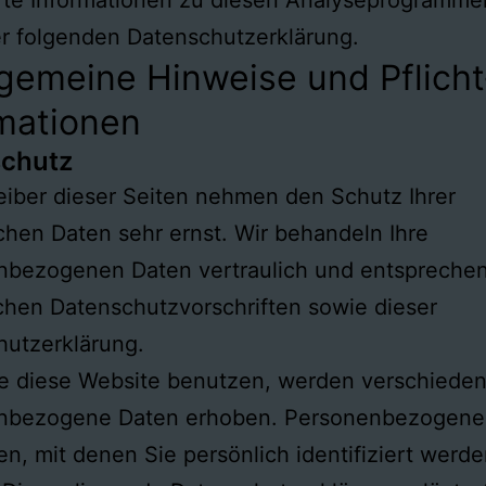
er folgenden Datenschutzerklärung.
lgemeine Hinweise und Pflicht
rmationen
chutz
eiber dieser Seiten nehmen den Schutz Ihrer
chen Daten sehr ernst. Wir behandeln Ihre
nbezogenen Daten vertraulich und entspreche
chen Datenschutzvorschriften sowie dieser
hutzerklärung.
e diese Website benutzen, werden verschiede
nbezogene Daten erhoben. Personenbezogene
en, mit denen Sie persönlich identifiziert werd